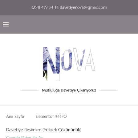
0541 459 34 34 davetiyenova@gmail.com
Mutluluğa Davetiye Çıkarıyoruz
Ana Sayfa
Elementor #4370
Davetiye Resimleri (Yüksek Çözünürlük)
Google Drive ile Aç