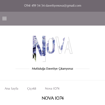
0541 459 34 34 davetiyenova@gmail.com
Mutluluğa Davetiye Çıkarıyoruz
Ana Sayfa
Çiçekli
Nova 1074
NOVA 1074