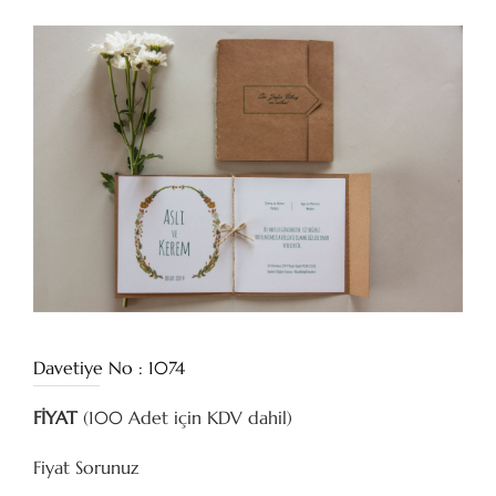
Davetiye No : 1074
FİYAT
(100 Adet için KDV dahil)
Fiyat Sorunuz