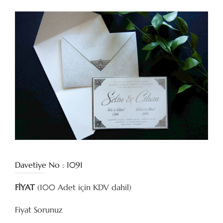
Davetiye No : 1091
FİYAT
(100 Adet için KDV dahil)
Fiyat Sorunuz