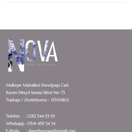
Maltepe Mahallesi Davutpaşa Cad.
Kazım Dinçol Sanayi Sitesi No: 73
Topkapı / Zeytinburnu – İSTANBUL
Telefon : 0212 544 53 93
Whatsapp : 0541 459 34 34
E-Posta : davetiyenova@gmail.com