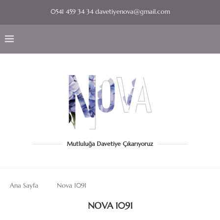
0541 459 34 34 davetiyenova@gmail.com
Mutluluğa Davetiye Çıkarıyoruz
Ana Sayfa
Nova 1091
NOVA 1091