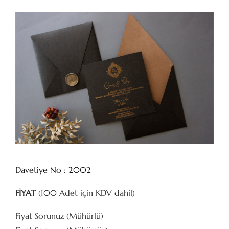
Davetiye No : 2002
FİYAT
(100 Adet için KDV dahil)
Fiyat Sorunuz (Mühürlü)