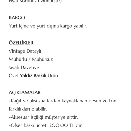
Fiyat Sorunuz (Mühürsüz)
KARGO
Yurt içine ve yurt dışına kargo yapılır.
ÖZELLİKLER
Vintage Detaylı
Mühürlü / Mühürsüz
Siyah Davetiye
Özel
Yaldız Baskılı
Ürün
AÇIKLAMALAR
-Kağıt ve aksesuarlardan kaynaklanan desen ve ton
farklılıkları olabilir.
-Aksesuar işçiliği müşteriye aittir.
-Ofset baskı ücreti 200.00 TL dir.