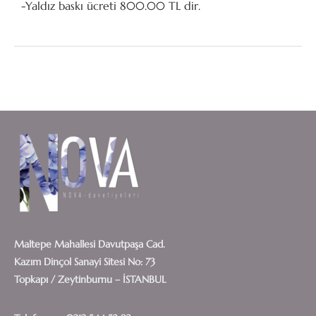
-Yaldız baskı ücreti 800.00 TL dir.
Maltepe Mahallesi Davutpaşa Cad.
Kazım Dinçol Sanayi Sitesi No: 73
Topkapı / Zeytinburnu – İSTANBUL