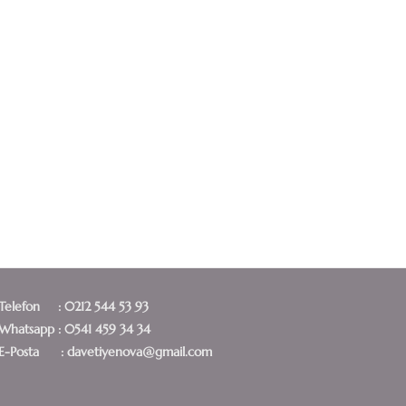
Telefon : 0212 544 53 93
Whatsapp : 0541 459 34 34
E-Posta : davetiyenova@gmail.com