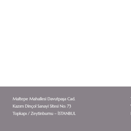
Maltepe Mahallesi Davutpaşa Cad.
Kazım Dinçol Sanayi Sitesi No: 73
Topkapı / Zeytinburnu – İSTANBUL