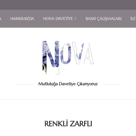
A
HAKKIMIZDA
NOVA DAVETIYE
BASKI ÇALIŞMALARI
İLE
Mutluluğa Davetiye Çıkarıyoruz
RENKLI ZARFLI