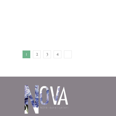
1
2
3
4