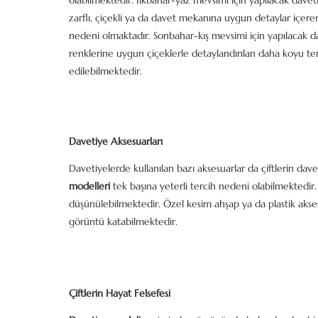
olabilmektedir. İlkbahar-yaz mevsimi için yapılacak davetle
zarflı, çiçekli ya da davet mekanına uygun detaylar içere
nedeni olmaktadır. Sonbahar-kış mevsimi için yapılacak 
renklerine uygun çiçeklerle detaylandırılan daha koyu tem
edilebilmektedir.
Davetiye Aksesuarları
Davetiyelerde kullanılan bazı aksesuarlar da çiftlerin dav
modelleri
tek başına yeterli tercih nedeni olabilmektedi
düşünülebilmektedir. Özel kesim ahşap ya da plastik aksesu
görüntü katabilmektedir.
Çiftlerin Hayat Felsefesi