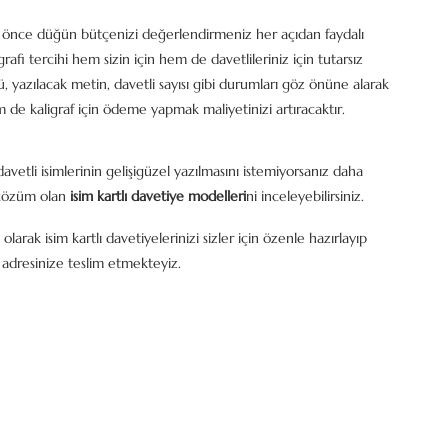
 önce düğün bütçenizi değerlendirmeniz her açıdan faydalı
rafi tercihi hem sizin için hem de davetlileriniz için tutarsız
rü, yazılacak metin, davetli sayısı gibi durumları göz önüne alarak
 de kaligraf için ödeme yapmak maliyetinizi artıracaktır.
etli isimlerinin gelişigüzel yazılmasını istemiyorsanız daha
çözüm olan
isim kartlı davetiye modelleri
ni inceleyebilirsiniz.
olarak isim kartlı davetiyelerinizi sizler için özenle hazırlayıp
 adresinize teslim etmekteyiz.