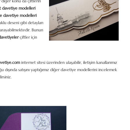
iğer konu da çiftlerin
t davetiye modelleri
e davetiye modelleri
uklu deseni gibi detayları
arayabilmektedir. Bunun
 davetiyeler
çiftler için
vetiye.com
internet sitesi üzerinden ulaşabilir, iletişim kanallarımız
loğu dışında satışını yaptığımız diğer davetiye modellerini incelemek
irsiniz.