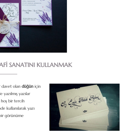
RAFI SANATINI KULLANMAK
r davet olan
düğün
için
e yazılmış yazılar
hoş bir tercih
nde kullanılarak yazı
 bir görünüme