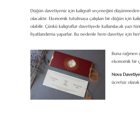
Düğün davetiyeniz için kaligrafi seçeneğini düşünmeden
olacaktır. Ekonomik tutulmaya çalışılan bir düğün için kalig
olabilir. Çünkü kaligraflar davetiyede kullanılacak yazı tü
fiyatlandırma yaparlar. Bu nedenle hem davetiye için hem
Buna rağmen dav
ekonomik bir 
Nova Davetiye
ücretsiz olarak