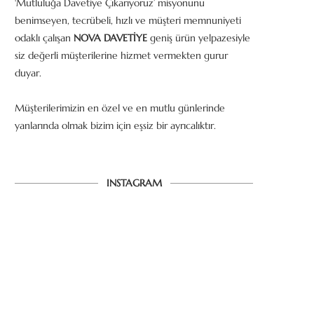
‘Mutluluğa Davetiye Çıkarıyoruz’ misyonunu
benimseyen, tecrübeli, hızlı ve müşteri memnuniyeti
odaklı çalışan
NOVA DAVETİYE
geniş ürün yelpazesiyle
siz değerli müşterilerine hizmet vermekten gurur
duyar.
Müşterilerimizin en özel ve en mutlu günlerinde
yanlarında olmak bizim için eşsiz bir ayrıcalıktır.
INSTAGRAM