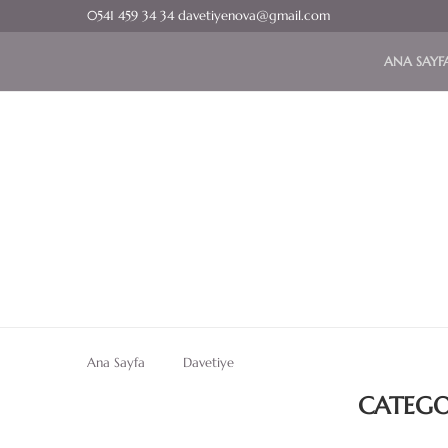
0541 459 34 34 davetiyenova@gmail.com
ANA SAYF
Ana Sayfa
Davetiye
CATEGO