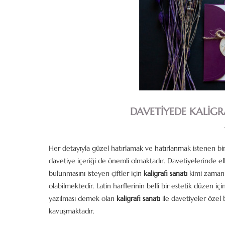
DAVETIYEDE KALIG
Her detayıyla güzel hatırlamak ve hatırlanmak istenen bi
davetiye içeriği de önemli olmaktadır. Davetiyelerinde ell
bulunmasını isteyen çiftler için
kaligrafi sanatı
kimi zaman 
olabilmektedir. Latin harflerinin belli bir estetik düzen içi
yazılması demek olan
kaligrafi
sanatı
ile davetiyeler özel
kavuşmaktadır.