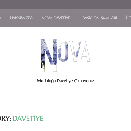
A
HAKKIMIZDA
NOVA DAVETIYE
BASKI ÇALIŞMALARI
İLE
Mutluluğa Davetiye Çıkarıyoruz
RY:
DAVETIYE