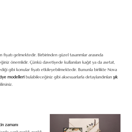
n fiyatı gelmektedir. Birbirinden güzel tasarımlar arasında
niz önemlidir. Çünkü davetiyede kullanılan kağıt ya da asetat,
ediği gibi konular fiyatı etkileyebilmektedir. Bununla birlikte Nova
iye modelleri
bulabileceğiniz gibi aksesuarlarla detaylandırılan
şık
irsiniz.
tin zamanı