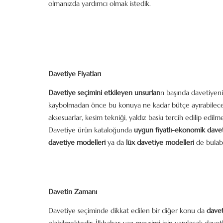
olmanızda yardımcı olmak istedik.
Davetiye Fiyatları
Davetiye seçimini etkileyen unsurlar
ın başında davetiyeni
kaybolmadan önce bu konuya ne kadar bütçe ayırabileceği
aksesuarlar, kesim tekniği, yaldız baskı tercih edilip edilm
Davetiye ürün kataloğunda
uygun fiyatlı-ekonomik davet
davetiye modelleri
ya da
lüx davetiye modelleri
de bulabil
Davetin Zamanı
Davetiye seçiminde dikkat edilen bir diğer konu da
dave