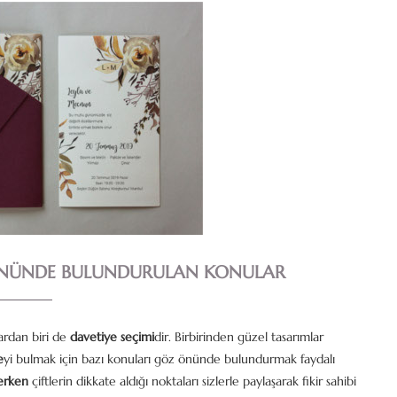
ÖNÜNDE BULUNDURULAN KONULAR
ardan biri de
davetiye seçimi
dir. Birbirinden güzel tasarımlar
e
yi bulmak için bazı konuları göz önünde bulundurmak faydalı
erken
çiftlerin dikkate aldığı noktaları sizlerle paylaşarak fikir sahibi