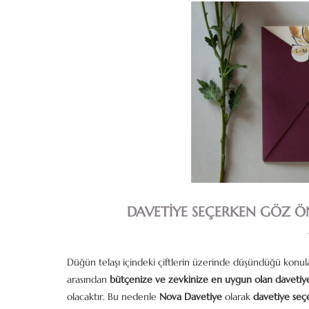
DAVETIYE SEÇERKEN GÖZ 
Düğün telaşı içindeki çiftlerin üzerinde düşündüğü konul
arasından
bütçenize ve zevkinize en uygun olan davetiy
olacaktır. Bu nedenle
Nova Davetiye
olarak
davetiye seç